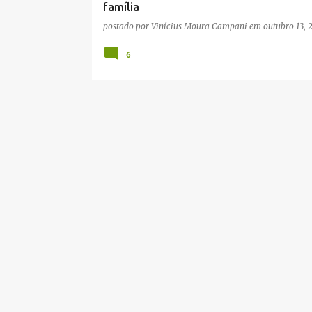
família
postado por
Vinícius Moura Campani
em
outubro 13, 
6