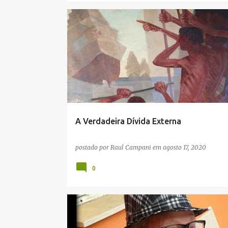
CULTURA
ÍNDIOS
A Verdadeira Dívida Externa
postado por
Raul Campani
em
agosto 17, 2020
0
FAMÍLIA CAMPANI
GENEALOGIA
HISTÓRIA