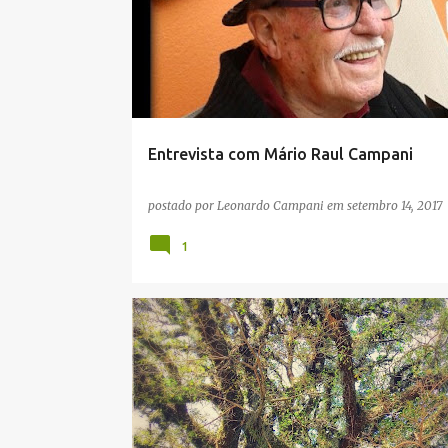
MEMÓRIA
Entrevista com Mário Raul Campani
postado por
Leonardo Campani
em
setembro 14, 2017
1
GENEALOGIA
PENSAMENTO
POESIA