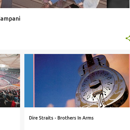
Campani
ANÁLISE MUSICAL
MÚSICA
ROCK
Dire Straits - Brothers In Arms