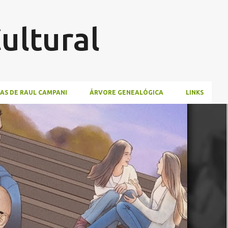
Pular para o conteúdo principal
ultural
AS DE RAUL CAMPANI
ÁRVORE GENEALÓGICA
LINKS