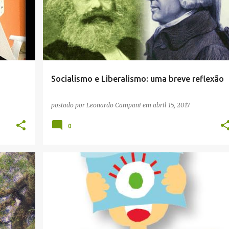
Socialismo e Liberalismo: uma breve reflexão
postado por
Leonardo Campani
em
abril 15, 2017
0
EVENTOS
SUSTENTABILIDADE
TEATRO