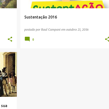
Sustentação 2016
postado por
Raul Campani
em
outubro 21, 2016
0
+
 sua