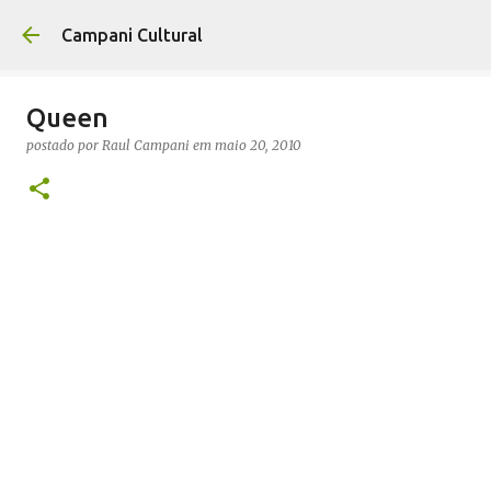
Pular para o conteúdo principal
Campani Cultural
Queen
postado por
Raul Campani
em
maio 20, 2010