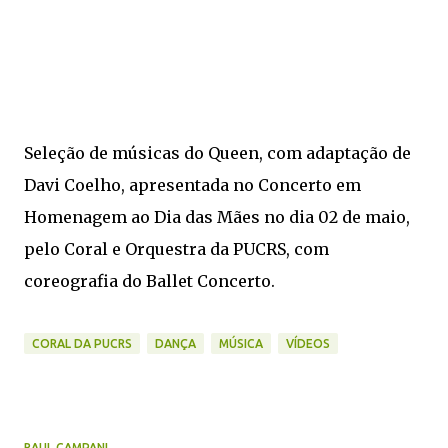
Seleção de músicas do Queen, com adaptação de
Davi Coelho, apresentada no Concerto em
Homenagem ao Dia das Mães no dia 02 de maio,
pelo Coral e Orquestra da PUCRS, com
coreografia do Ballet Concerto.
CORAL DA PUCRS
DANÇA
MÚSICA
VÍDEOS
RAUL CAMPANI