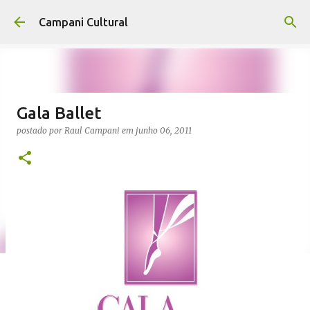
Pular para o conteúdo principal
Campani Cultural
Gala Ballet
postado por
Raul Campani
em
junho 06, 2011