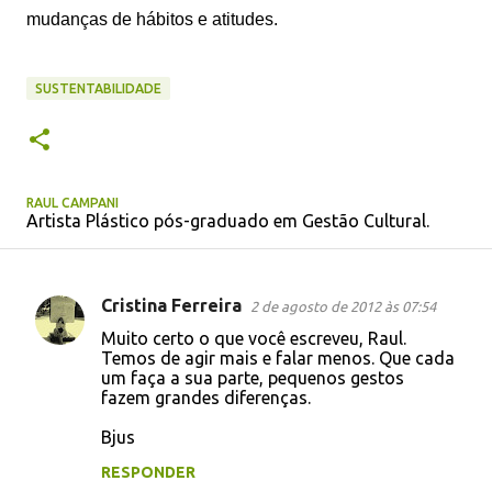
mudanças de hábitos e atitudes.
SUSTENTABILIDADE
RAUL CAMPANI
Artista Plástico pós-graduado em Gestão Cultural.
Cristina Ferreira
2 de agosto de 2012 às 07:54
C
Muito certo o que você escreveu, Raul.
o
Temos de agir mais e falar menos. Que cada
um faça a sua parte, pequenos gestos
m
fazem grandes diferenças.
e
Bjus
n
t
RESPONDER