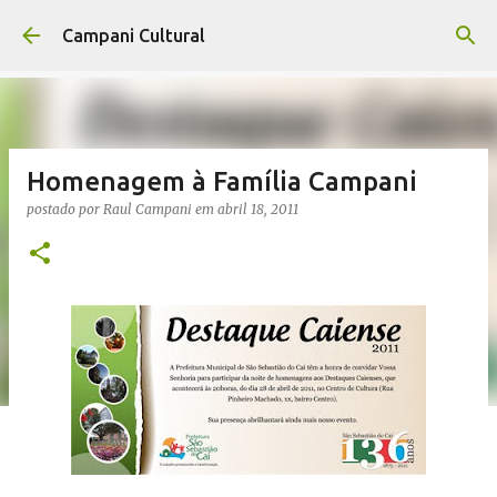
Pular para o conteúdo principal
Campani Cultural
Homenagem à Família Campani
postado por
Raul Campani
em
abril 18, 2011