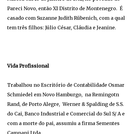
Pareci Novo, então XI Distrito de Montenegro. É
casado com Suzanne Judith Rübenich, com a qual
tem três filhos: Júlio César, Cláudia e Jeanine.
Vida Profissional
Trabalhou no Escritório de Contabilidade Osmar
Schmiedel em Novo Hamburgo, na Remingotn
Rand, de Porto Alegre, Werner & Spalding de S.S.
do Cai, Banco Industrial e Comercial do Sul S/ A e
com a morte do pai, assumiu a firma Sementes
Campani Ltda.